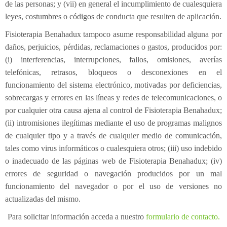
de las personas; y (vii) en general el incumplimiento de cualesquiera
leyes, costumbres o códigos de conducta que resulten de aplicación.
Fisioterapia Benahadux tampoco asume responsabilidad alguna por
daños, perjuicios, pérdidas, reclamaciones o gastos, producidos por:
(i) interferencias, interrupciones, fallos, omisiones, averías
telefónicas, retrasos, bloqueos o desconexiones en el
funcionamiento del sistema electrónico, motivadas por deficiencias,
sobrecargas y errores en las líneas y redes de telecomunicaciones, o
por cualquier otra causa ajena al control de Fisioterapia Benahadux;
(ii) intromisiones ilegítimas mediante el uso de programas malignos
de cualquier tipo y a través de cualquier medio de comunicación,
tales como virus informáticos o cualesquiera otros; (iii) uso indebido
o inadecuado de las páginas web de Fisioterapia Benahadux; (iv)
errores de seguridad o navegación producidos por un mal
funcionamiento del navegador o por el uso de versiones no
actualizadas del mismo.
Para solicitar información acceda a nuestro
formulario de contacto.