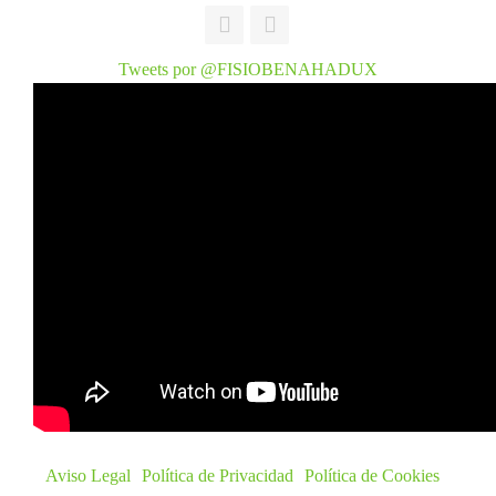
Tweets por @FISIOBENAHADUX
Aviso Legal
Política de Privacidad
Política de Cookies