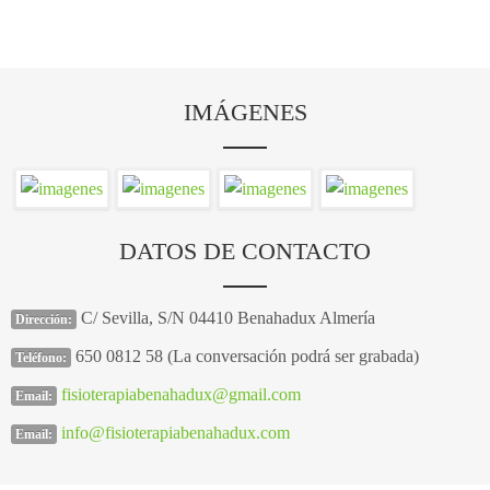
IMÁGENES
DATOS DE CONTACTO
C/ Sevilla, S/N 04410 Benahadux Almería
Dirección:
650 0812 58 (La conversación podrá ser grabada)
Teléfono:
fisioterapiabenahadux@gmail.com
Email:
info@fisioterapiabenahadux.com
Email: