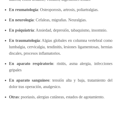
En reumatología
: Osteoporosis, artrosis, poliartralgias.
En neurología
: Cefaleas, migrañas. Neuralgias.
En psiquiatría
: Ansiedad, depresión, tabaquismo, insomnio.
En traumatología
: Algias globales en columna vertebral como
lumbalgia, cervicalgia, tendinitis, lesiones ligamentosas, hernias
discales, procesos inflamatorios.
En aparato respiratorio
: rinitis, asma alergia, infecciones
gripales
En aparato sanguíneo
: tensión alta y baja, tratamiento del
dolor tras operación, analgesico.
Otras
: psoriasis, alergias cutáneas, estados de agotamiento.