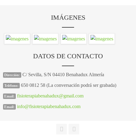
IMÁGENES
DATOS DE CONTACTO
C/ Sevilla, S/N 04410 Benahadux Almería
Dirección:
650 0812 58 (La conversación podrá ser grabada)
Teléfono:
fisioterapiabenahadux@gmail.com
Email:
info@fisioterapiabenahadux.com
Email: