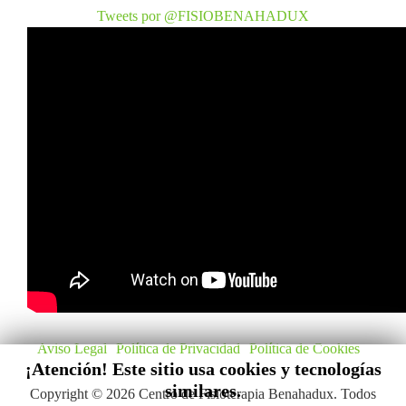
Tweets por @FISIOBENAHADUX
Aviso Legal
Política de Privacidad
Política de Cookies
¡Atención! Este sitio usa cookies y tecnologías
similares.
Copyright © 2026 Centro de Fisioterapia Benahadux. Todos