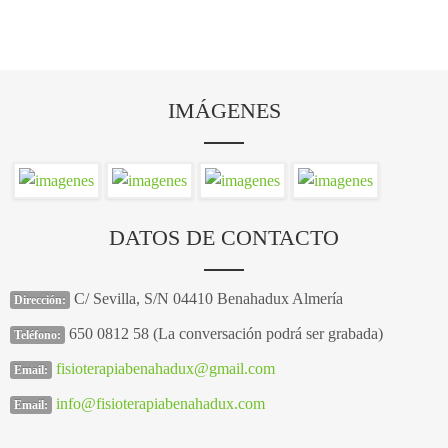
IMÁGENES
DATOS DE CONTACTO
C/ Sevilla, S/N 04410 Benahadux Almería
Dirección:
650 0812 58 (La conversación podrá ser grabada)
Teléfono:
fisioterapiabenahadux@gmail.com
Email:
info@fisioterapiabenahadux.com
Email: