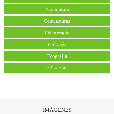
Acupuntura
Contracturas
Fisioterapia
Pediatría
Ecografía
EPI - Epte
IMÁGENES