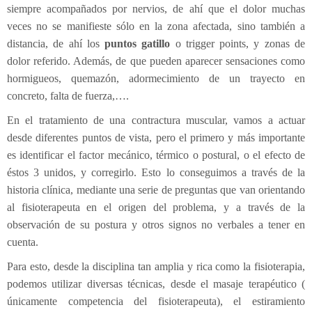
siempre acompañados por nervios, de ahí que el dolor muchas
veces no se manifieste sólo en la zona afectada, sino también a
distancia, de ahí los
puntos gatillo
o trigger points, y zonas de
dolor referido. Además, de que pueden aparecer sensaciones como
hormigueos, quemazón, adormecimiento de un trayecto en
concreto, falta de fuerza,….
En el tratamiento de una contractura muscular, vamos a actuar
desde diferentes puntos de vista, pero el primero y más importante
es identificar el factor mecánico, térmico o postural, o el efecto de
éstos 3 unidos, y corregirlo. Esto lo conseguimos a través de la
historia clínica, mediante una serie de preguntas que van orientando
al fisioterapeuta en el origen del problema, y a través de la
observación de su postura y otros signos no verbales a tener en
cuenta.
Para esto, desde la disciplina tan amplia y rica como la fisioterapia,
podemos utilizar diversas técnicas, desde el masaje terapéutico (
únicamente competencia del fisioterapeuta), el estiramiento