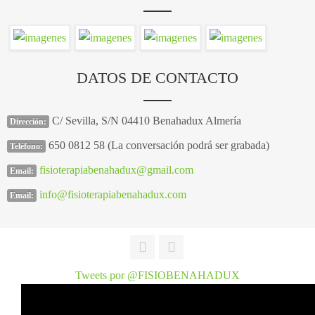
DATOS DE CONTACTO
C/ Sevilla, S/N 04410 Benahadux Almería
Dirección:
650 0812 58 (La conversación podrá ser grabada)
Teléfono:
fisioterapiabenahadux@gmail.com
Email:
info@fisioterapiabenahadux.com
Email:
Tweets por @FISIOBENAHADUX