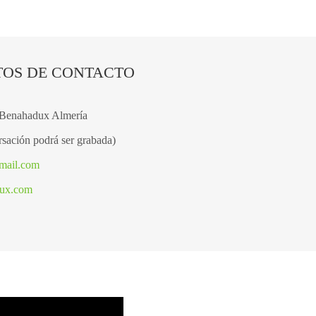
TOS DE CONTACTO
 Benahadux Almería
sación podrá ser grabada)
mail.com
dux.com