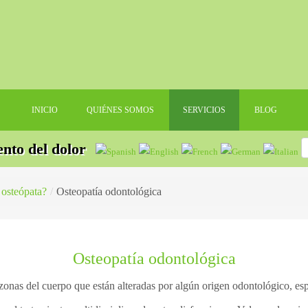
INICIO
QUIÉNES SOMOS
SERVICIOS
BLOG
ento del dolor
 osteópata?
/
Osteopatía odontológica
Osteopatía odontológica
s zonas del cuerpo que están alteradas por algún origen odontológico, e