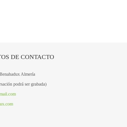
TOS DE CONTACTO
 Benahadux Almería
sación podrá ser grabada)
mail.com
dux.com