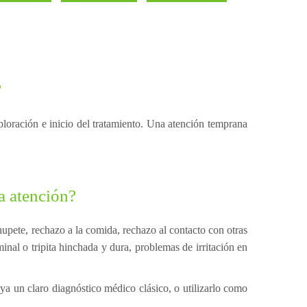
?
ploración e inicio del tratamiento. Una atención temprana
a atención?
hupete, rechazo a la comida, rechazo al contacto con otras
inal o tripita hinchada y dura, problemas de irritación en
ya un claro diagnóstico médico clásico, o utilizarlo como