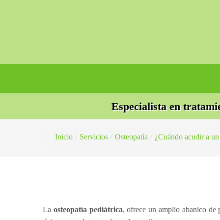
Especialista en tratami
Inicio
/
Servicios
/
Osteopatía
/
¿Cuándo acudir a un
La
osteopatía pediátrica
, ofrece un amplio abanico de p