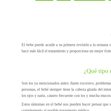
El bebe puede acudir a su primera revisión a la semana d
hace más fácil el tratamiento y proporciona un mejor éxit
¿Qué tipo 
Son los ya mencionados antes: llanto excesivo, problemas 
personas, el bebé siempre tiene la cabeza girada del mism
los ojos y nariz, catarro frecuente con tos y mucha mucos
Estos síntomas en el bebé nos pueden hacer pensar que es
complemento al posible tratamiento médico.