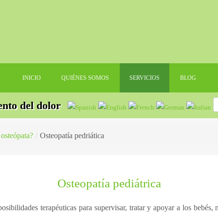
INICIO
QUIÉNES SOMOS
SERVICIOS
BLOG
ento del dolor
 osteópata?
/
Osteopatía pedriática
Osteopatía pediátrica
osibilidades terapéuticas para supervisar, tratar y apoyar a los bebés,