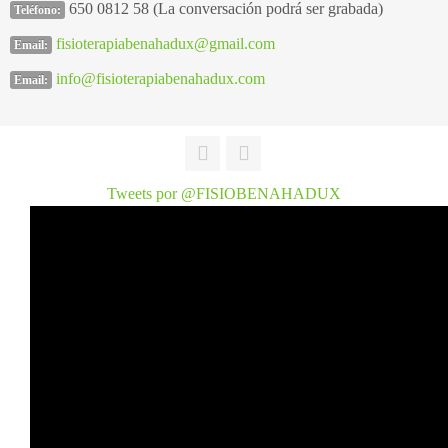
650 0812 58 (La conversación podrá ser grabada)
Teléfono:
fisioterapiabenahadux@gmail.com
Email:
info@fisioterapiabenahadux.com
Email:
Tweets por @FISIOBENAHADUX