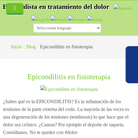
Especialista en tratamiento del dolor
Inicio
Quiénes Somos
Servicios
Inicio
/
Blog
/
Epicondilitis en fisioterapia
Blog
Especialidades
Fisioterapia
Hernias discales
Epicondilitis en fisioterapia
Acupuntura
Accidentes de tráfico
¿Cómo es una consulta de fisioterapia?
Auriculoterapia
Osteopatía deportiva
¿Qué es la Acupuntura?
¿Sabes qué es la EPICONDILITIS? Es la inflamación de los
Osteopatía
Lesiones deportivas
¿Cómo es una consulta de acupuntura?
tendones de la parte externa del codo. La mayoría de las veces es
una degeneración de los tendones (tendinosis) lo que hace que el
Masaje Terapéutico
Acupuntura
¿Qué es la esteopatía?
dolor sea crónico. ¿Causas? Por ejemplo el deporte de raqueta.
Consúltanos. No te quedes con #dolor
Drenaje Linfático manual
Fisioterapia
¿Cómo trata un osteópata?