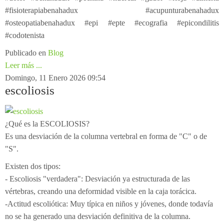
#fisioterapiabenahadux #acupunturabenahadux
#osteopatiabenahadux #epi #epte #ecografia #epicondilitis
#codotenista
Publicado en
Blog
Leer más ...
Domingo, 11 Enero 2026 09:54
escoliosis
¿Qué es la ESCOLIOSIS?
Es una desviación de la columna vertebral en forma de "C" o de
"S".
Existen dos tipos:
- Escoliosis "verdadera": Desviación ya estructurada de las
vértebras, creando una deformidad visible en la caja torácica.
-Actitud escoliótica: Muy típica en niños y jóvenes, donde todavía
no se ha generado una desviación definitiva de la columna.