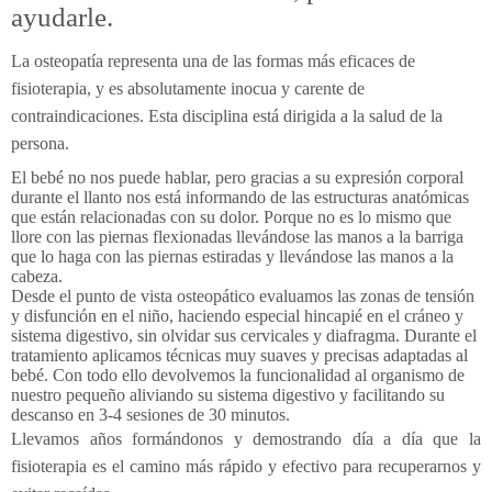
ayudarle.
La osteopatía representa una de las formas más eficaces de
fisioterapia
, y es absolutamente inocua y carente de
contraindicaciones. Esta disciplina está dirigida a la salud de la
persona.
El bebé no nos puede hablar, pero gracias a su expresión corporal
durante el llanto nos está informando de las estructuras anatómicas
que están relacionadas con su dolor. Porque no es lo mismo que
llore con las piernas flexionadas llevándose las manos a la barriga
que lo haga con las piernas estiradas y llevándose las manos a la
cabeza.
Desde el punto de vista osteopático evaluamos las zonas de tensión
y disfunción en el niño, haciendo especial hincapié en el cráneo y
sistema digestivo, sin olvidar sus cervicales y diafragma. Durante el
tratamiento aplicamos técnicas muy suaves y precisas adaptadas al
bebé. Con todo ello
devolvemos la funcionalidad al organismo de
nuestro pequeño aliviando su sistema digestivo y facilitando su
descanso en 3-4 sesiones de 30 minutos.
Llevamos años formándonos y demostrando día a día que la
fisioterapia es el camino más rápido y efectivo para recuperarnos y