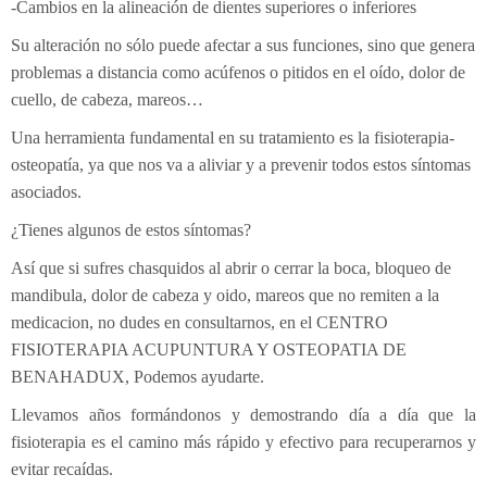
-Cambios en la alineación de dientes superiores o inferiores
Su alteración no sólo puede afectar a sus funciones, sino que genera
problemas a distancia como acúfenos o pitidos en el oído, dolor de
cuello, de cabeza, mareos…
Una herramienta fundamental en su tratamiento es la fisioterapia-
osteopatía, ya que nos va a aliviar y a prevenir todos estos síntomas
asociados.
¿Tienes algunos de estos síntomas?
Así que si sufres chasquidos al abrir o cerrar la boca, bloqueo de
mandibula, dolor de cabeza y oido, mareos que no remiten a la
medicacion, no dudes en consultarnos, en el CENTRO
FISIOTERAPIA ACUPUNTURA Y OSTEOPATIA DE
BENAHADUX, Podemos ayudarte.
Llevamos años formándonos y demostrando día a día que la
fisioterapia es el camino más rápido y efectivo para recuperarnos y
evitar recaídas.