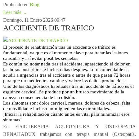
Publicado en
Blog
Leer más ...
Domingo, 11 Enero 2026 09:47
ACCIDENTE DE TRAFICO
El proceso de rehabilitación tras un accidente de tráfico es
fundamental, ya que es el momento clave para tratar las lesiones
causadas y así evitar posibles secuelas.
Es común no notar nada tras el accidente, apareciendo el dolor en
las horas posteriores e incluso días después. Lo recomendable es
acudir a urgencias tras el accidente o antes de que pasen 72 horas
para que un médico te examine y valore los daños producidos.
Uno de los diagnósticos habituales tras un accidente de tráfico es el
esguince cervical. Se produce por un brusco movimiento de la
cabeza a consecuencia de la colisión.
Los síntomas son: dolor cervical, mareos, dolores de cabeza, falta
de movilidad e incluso hormigueo en las extremidades.
¡Iniciar la rehabilitación cuanto antes es vital para minimizar esos
síntomas!
En FISIOTERAPIA ACUPUNTURA Y OSTEOPATIA
BENAHADUX trabajamos con terapia manual (Osteopatía,