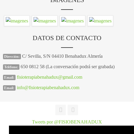
DATOS DE CONTACTO
C/ Sevilla, S/N 04410 Benahadux Almería
Dirección:
650 0812 58 (La conversación podrá ser grabada)
Teléfono:
fisioterapiabenahadux@gmail.com
Email:
info@fisioterapiabenahadux.com
Email:
Tweets por @FISIOBENAHADUX