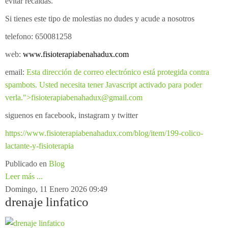
evitar recaídas.
Si tienes este tipo de molestias no dudes y acude a nosotros
telefono: 650081258
web:
www.fisioterapiabenahadux.com
email:
Esta dirección de correo electrónico está protegida contra
spambots. Usted necesita tener Javascript activado para poder
verla.
">
fisioterapiabenahadux@gmail.com
siguenos en facebook, instagram y twitter
https://www.fisioterapiabenahadux.com/blog/item/199-colico-
lactante-y-fisioterapia
Publicado en
Blog
Leer más ...
Domingo, 11 Enero 2026 09:49
drenaje linfatico