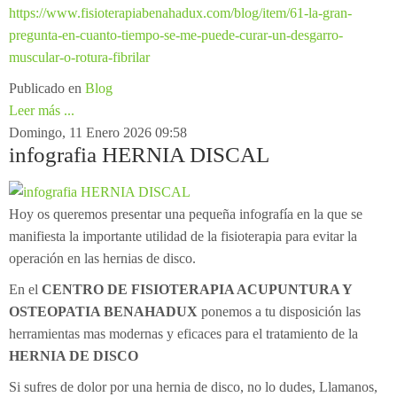
https://www.fisioterapiabenahadux.com/blog/item/61-la-gran-
pregunta-en-cuanto-tiempo-se-me-puede-curar-un-desgarro-
muscular-o-rotura-fibrilar
Publicado en
Blog
Leer más ...
Domingo, 11 Enero 2026 09:58
infografia HERNIA DISCAL
Hoy os queremos presentar una pequeña infografía en la que se
manifiesta la importante utilidad de la fisioterapia para evitar la
operación en las hernias de disco.
En el
CENTRO DE FISIOTERAPIA ACUPUNTURA Y
OSTEOPATIA BENAHADUX
ponemos a tu disposición las
herramientas mas modernas y eficaces para el tratamiento de la
HERNIA DE DISCO
Si sufres de dolor por una hernia de disco, no lo dudes, Llamanos,