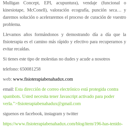
Mulligan Concept, EPI, acupuntura), vendaje (funcional o
kinesiotape, McConell), valoración ecografía, punción seca… y
daremos solución o aceleraremos el proceso de curación de vuestro
problema.
Llevamos años formándonos y demostrando día a día que la
fisioterapia es el camino más rápido y efectivo para recuperarnos y
evitar recaídas.
Si tienes este tipo de molestias no dudes y acude a nosotros
telefono: 650081258
web:
www.fisioterapiabenahadux.com
email:
Esta dirección de correo electrónico está protegida contra
spambots. Usted necesita tener Javascript activado para poder
verla.
">
fisioterapiabenahadux@gmail.com
siguenos en facebook, instagram y twitter
https://www.fisioterapiabenahadux.com/blog/item/196-has-tenido-