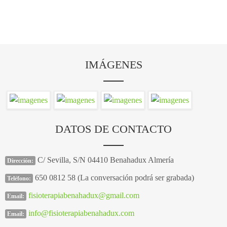
IMÁGENES
DATOS DE CONTACTO
C/ Sevilla, S/N 04410 Benahadux Almería
Dirección:
650 0812 58 (La conversación podrá ser grabada)
Teléfono:
fisioterapiabenahadux@gmail.com
Email:
info@fisioterapiabenahadux.com
Email: