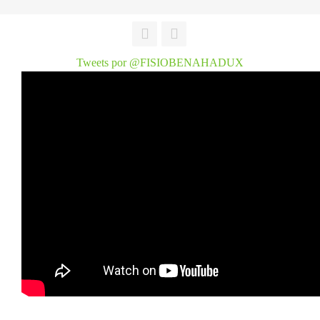
Tweets por @FISIOBENAHADUX