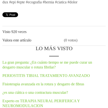
dux #epi #epte #ecografia #hernia #ciatica #dolor
Visto 920 veces
Valora este artículo
(0 votos)
LO MÁS VISTO
La gran pregunta: ¿En cuánto tiempo se me puede curar un
desgarro muscular o rotura fibrilar?
PERIOSTITIS TIBIAL TRATAMIENTO AVANZADO
Fisioterapia avanzada en la rotura y desgarro de fibras
¿es una ciática o una contractura muscular?
Experto en TERAPIA NEURAL PERIFERICA Y
NEUROMODULACION