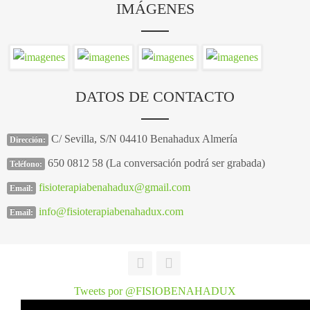
IMÁGENES
DATOS DE CONTACTO
C/ Sevilla, S/N 04410 Benahadux Almería
Dirección:
650 0812 58 (La conversación podrá ser grabada)
Teléfono:
fisioterapiabenahadux@gmail.com
Email:
info@fisioterapiabenahadux.com
Email:
Tweets por @FISIOBENAHADUX