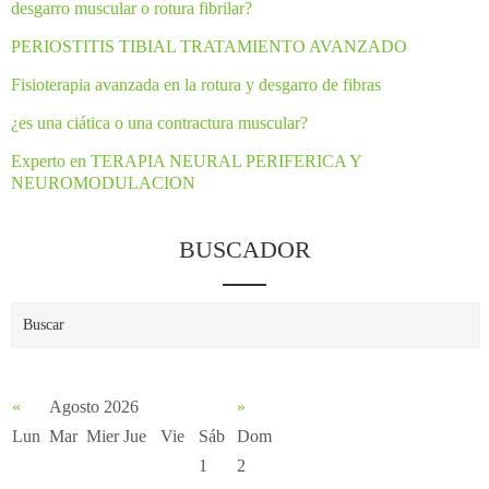
desgarro muscular o rotura fibrilar?
PERIOSTITIS TIBIAL TRATAMIENTO AVANZADO
Fisioterapia avanzada en la rotura y desgarro de fibras
¿es una ciática o una contractura muscular?
Experto en TERAPIA NEURAL PERIFERICA Y
NEUROMODULACION
BUSCADOR
«
Agosto 2026
»
Lun
Mar
Mier
Jue
Vie
Sáb
Dom
1
2