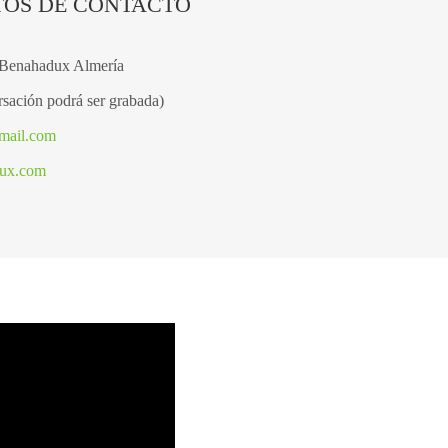
TOS DE CONTACTO
 Benahadux Almería
sación podrá ser grabada)
mail.com
dux.com