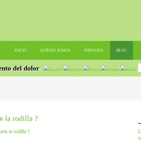
INICIO
QUIÉNES SOMOS
SERVICIOS
BLOG
ento del dolor
e la rodilla ?
L
u