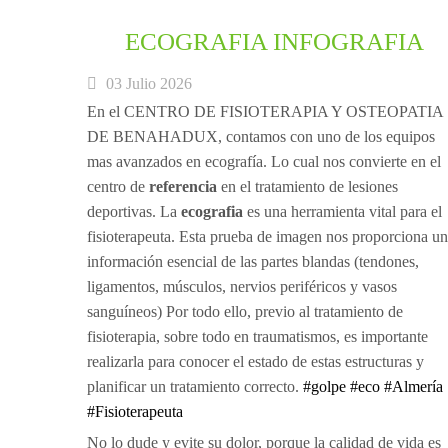
ECOGRAFIA INFOGRAFIA
03 Julio 2026
En el CENTRO DE FISIOTERAPIA Y OSTEOPATIA
DE BENAHADUX, contamos con uno de los equipos
mas avanzados en ecografía. Lo cual nos convierte en el
centro de
referencia
en el tratamiento de lesiones
deportivas. La
ecografia
es una herramienta vital para el
fisioterapeuta. Esta prueba de imagen nos proporciona u
información esencial de las partes blandas (tendones,
ligamentos, músculos, nervios periféricos y vasos
sanguíneos) Por todo ello, previo al tratamiento de
fisioterapia, sobre todo en traumatismos, es importante
realizarla para conocer el estado de estas estructuras y
planificar un tratamiento correcto.
#golpe
#eco
#Almería
#Fisioterapeuta
No lo dude y evite su dolor, porque la calidad de vida es