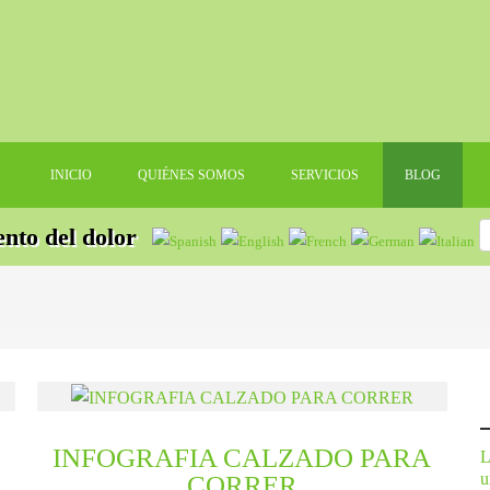
INICIO
QUIÉNES SOMOS
SERVICIOS
BLOG
ento del dolor
INFOGRAFIA CALZADO PARA
L
u
CORRER