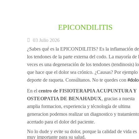
EPICONDILITIS
03 Julio 2026
¿Sabes qué es la EPICONDILITIS? Es la inflamación de
los tendones de la parte externa del codo. La mayoría de 
veces es una degeneración de los tendones (tendinosis) lo
que hace que el dolor sea crónico. ¿Causas? Por ejemplo 
deporte de raqueta. Consúltanos. No te quedes con
#dolo
En el
centro de FISIOTERAPIA ACUPUNTURA Y
OSTEOPATIA DE BENAHADUX
, gracias a nuesta
amplia formacion, experiencia y técnología de ultima
generacion podemos realizar un diagnostico y tratamient
acertado para el dolor del paciente.
No lo dude y evite su dolor, porque la calidad de vida es
muy importante para su salud.