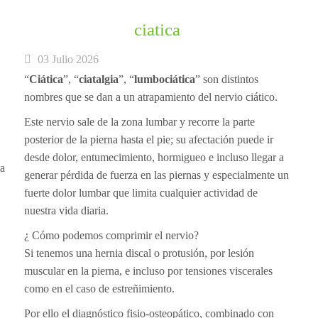
ciatica
03 Julio 2026
“
Ciática
”, “
ciatalgia
”, “
lumbociática
” son distintos
nombres que se dan a un atrapamiento del nervio ciático.
Este nervio sale de la zona lumbar y recorre la parte
posterior de la pierna hasta el pie; su afectación puede ir
desde dolor, entumecimiento, hormigueo e incluso llegar a
na
generar pérdida de fuerza en las piernas y especialmente un
fuerte dolor lumbar que limita cualquier actividad de
nuestra vida diaria.
¿ Cómo podemos comprimir el nervio?
Si tenemos una hernia discal o protusión, por lesión
muscular en la pierna, e incluso por tensiones viscerales
como en el caso de estreñimiento.
Por ello el diagnóstico fisio-osteopático, combinado con