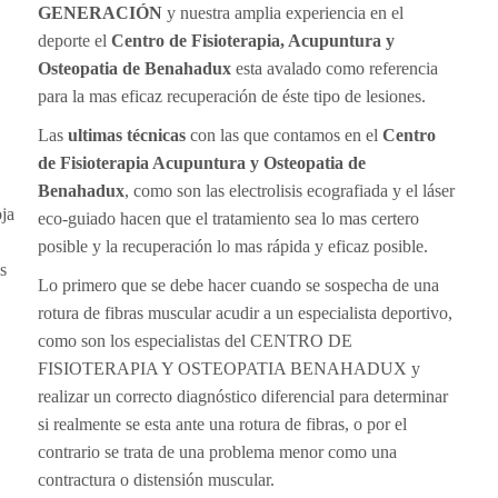
GENERACIÓN
y nuestra amplia experiencia en el
deporte el
Centro de Fisioterapia, Acupuntura y
Osteopatia de Benahadux
esta avalado como referencia
para la mas eficaz recuperación de éste tipo de lesiones.
Las
ultimas técnicas
con las que contamos en el
Centro
de Fisioterapia Acupuntura y Osteopatia de
Benahadux
, como son las electrolisis ecografiada y el láser
ja
eco-guiado hacen que el tratamiento sea lo mas certero
posible y la recuperación lo mas rápida y eficaz posible.
s
Lo primero que se debe hacer cuando se sospecha de una
rotura de fibras muscular acudir a un especialista deportivo,
como son los especialistas del CENTRO DE
FISIOTERAPIA Y OSTEOPATIA BENAHADUX y
realizar un correcto diagnóstico diferencial para determinar
si realmente se esta ante una rotura de fibras, o por el
contrario se trata de una problema menor como una
contractura o distensión muscular.