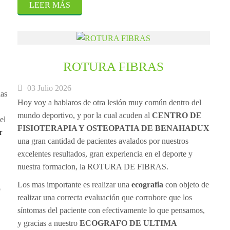
LEER MÁS
ROTURA FIBRAS
03 Julio 2026
las
Hoy voy a hablaros de otra lesión muy común dentro del
mundo deportivo, y por la cual acuden al
CENTRO DE
el
FISIOTERAPIA Y OSTEOPATIA DE BENAHADUX
r
una gran cantidad de pacientes avalados por nuestros
excelentes resultados, gran experiencia en el deporte y
nuestra formacion, la
ROTURA DE FIBRAS
.
Los mas importante es realizar una
ecografia
con objeto de
o
realizar una correcta evaluación que corrobore que los
síntomas del paciente con efectivamente lo que pensamos,
y gracias a nuestro
ECOGRAFO DE ULTIMA