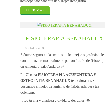
#osteopatiabenahadux #epi #epte #ecografia
LEER MÁS
FISIOTERAPIA BENAHADUX
03 Julio 2026
Siéntete seguro en las manos de los mejores profesionale
con un tratamiento totalmente personalizado de fisioterap
en Almería y bajo Andarax ✅
En
Clínica FISIOTERAPIA ACUPUNTURA Y
OSTEOPATIA BENAHADUX
te exploramos y
buscamos el mejor tratamiento de fisioterapia para tus
dolencias.
¡Pide tu cita y empieza a olvidarte del dolor! ☎️