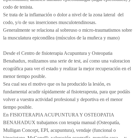
codo de tenista.
Se trata de la inflamación o dolor a nivel de la zona lateral del
codo, y/o de sus inserciones musculotendinosas.
Generalmente se relaciona al sobreuso o micro-traumatismos sobre
la musculatura epicondílea (músculos de la muñeca y mano)
Desde el Centro de fisioterapia Acupuntura y Osteopatia
Benahadux, realizamos una serie de test, así como una valoracion
ecográfica para ver el estado y realizar la mejor recuperación en el
menor tiempo posible.
Sea cual sea el motivo que os ha producido la lesión, es
fundamental acudir rápidamente al fisioterapeuta, para que podáis
volver a vuestra actividad profesional y deportiva en el menor
tiempo posible.
En FISIOTERAPIA ACUPUNTURA Y OSTEOPATIA
BENAHADUX trabajamos con terapia manual (Osteopatía,
Mulligan Concept, EPI, acupuntura), vendaje (funcional o
kinesiotape, McConell), valoración ecografía, punción seca… y