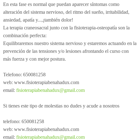
En esta fase es normal que puedan aparecer síntomas como
alteración del sistema nervioso, del ritmo del sueño, irritabilidad,
ansiedad, apatía y...,¡también dolor!
La terapia craneosacral junto con la fisioterapia-osteopatía son la
combinación perfecta:
Equilibraremos nuestro sistema nervioso y estaremos actuando en la
prevención de las tensiones y/o lesiones afrontando el curso con
más fuerza y con mejor postura.
Telefono: 650081258
web: www.fisioterapiabenahadux.com
email:
fisioterapiabenahadux@gmail.com
Si tienes este tipo de molestias no dudes y acude a nosotros
telefono: 650081258
web: www.fisioterapiabenahadux.com
email:
fisioterapiabenahadux@gmail.com