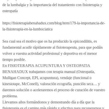
de la lumbalgia y la importancia del tratamiento con fisioterapia y
osteopatía
https://fisioterapiabenahadux.com/blog/item/179-la-importancia-de-
la-fisioterapia-en-la-lumbociatica
Sea cual sea el motivo que os ha producido la epicondilitis, es
fundamental acudir rápidamente al fisioterapeuta, para que podáis
volver a vuestra actividad profesional y deportiva en el menor
tiempo posible.
En FISIOTERAPIA ACUPUNTURA Y OSTEOPATIA
BENAHADUX trabajamos con terapia manual (Osteopatía,
Mulligan Concept, EPI, acupuntura), vendaje (funcional o
kinesiotape, McConell), valoración ecografía, punción seca… y
daremos solución o aceleraremos el proceso de curación de vuestro
problema.
Llevamos años formándonos y demostrando día a día que la
fisioterapia es el camino más rápido y efectivo para recuperarnos y