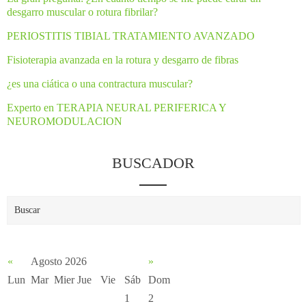
desgarro muscular o rotura fibrilar?
PERIOSTITIS TIBIAL TRATAMIENTO AVANZADO
Fisioterapia avanzada en la rotura y desgarro de fibras
¿es una ciática o una contractura muscular?
Experto en TERAPIA NEURAL PERIFERICA Y
NEUROMODULACION
BUSCADOR
«
Agosto 2026
»
Lun
Mar
Mier
Jue
Vie
Sáb
Dom
1
2