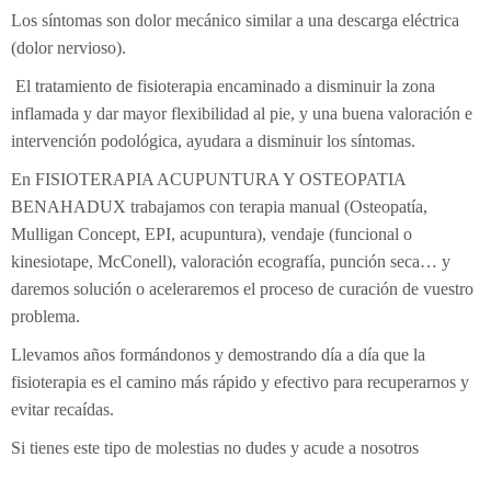
Los síntomas son dolor mecánico similar a una descarga eléctrica
(dolor nervioso).
El tratamiento de fisioterapia encaminado a disminuir la zona
inflamada y dar mayor flexibilidad al pie, y una buena valoración e
intervención podológica, ayudara a disminuir los síntomas.
En FISIOTERAPIA ACUPUNTURA Y OSTEOPATIA
BENAHADUX trabajamos con terapia manual (Osteopatía,
Mulligan Concept, EPI, acupuntura), vendaje (funcional o
kinesiotape, McConell), valoración ecografía, punción seca… y
daremos solución o aceleraremos el proceso de curación de vuestro
problema.
Llevamos años formándonos y demostrando día a día que la
fisioterapia es el camino más rápido y efectivo para recuperarnos y
evitar recaídas.
Si tienes este tipo de molestias no dudes y acude a nosotros