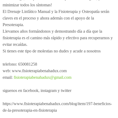
minimizar todos los síntomas!
El Drenaje Linfático Manual y la Fisioterapia y Osteopatía serán
claves en el proceso y ahora además con el apoyo de la
Presoterapia.
Llevamos años formándonos y demostrando día a día que la
fisioterapia es el camino más rápido y efectivo para recuperarnos y
evitar recaídas.
Si tienes este tipo de molestias no dudes y acude a nosotros
telefono: 650081258
web: www.fisioterapiabenahadux.com
email:
fisioterapiabenahadux@gmail.com
siguenos en facebook, instagram y twitter
https://www.fisioterapiabenahadux.com/blog/item/197-beneficios-
de-la-presoterapia-en-fisioterapia